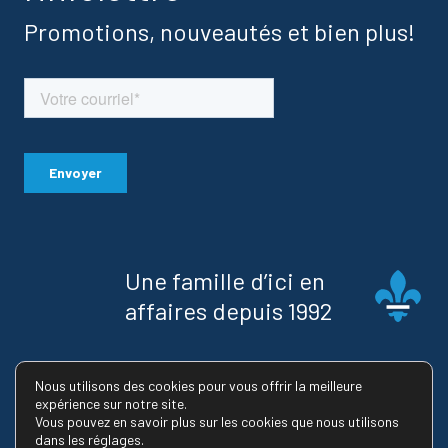
Promotions, nouveautés et bien plus!
Une famille d’ici en
affaires depuis 1992
Licence RBQ : 8223-2745-02
Nous utilisons des cookies pour vous offrir la meilleure
expérience sur notre site.
Vous pouvez en savoir plus sur les cookies que nous utilisons
dans les réglages.
© 2026 Maison Usinex |
Politique de confidentialité