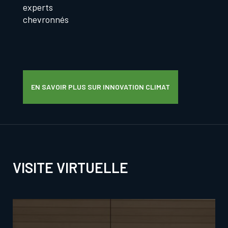
experts
chevronnés
EN SAVOIR PLUS SUR INNOVATION CLIMAT
VISITE VIRTUELLE