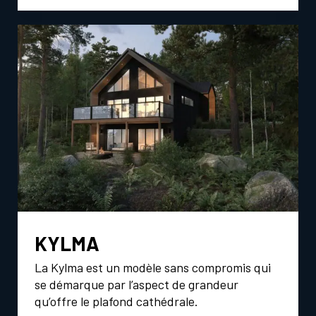
R
O
M
S
O
KYLMA
La Kylma est un modèle sans compromis qui
se démarque par l’aspect de grandeur
qu’offre le plafond cathédrale.