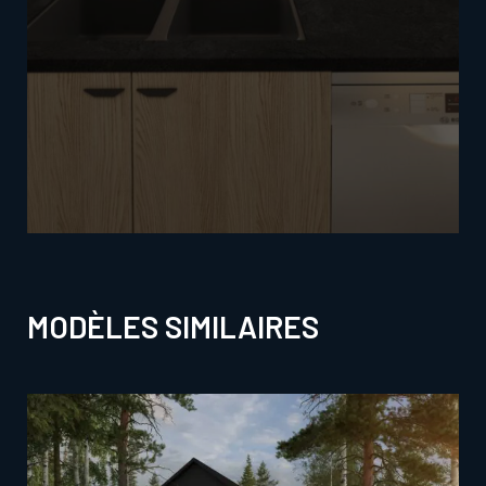
MODÈLES SIMILAIRES