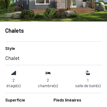
Chalets
Style
Chalet
2
2
1
étage(s)
chambre(s)
salle de bain(s)
Superficie
Pieds linéaires