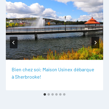
Bien chez soi; Maison Usinex débarque
à Sherbrooke!