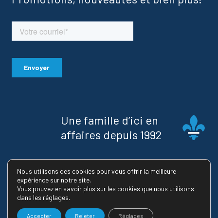
Une famille d’ici en
affaires depuis 1992
Licence RBQ : 8223-2745-02
Nous utilisons des cookies pour vous offrir la meilleure
expérience sur notre site.
Vous pouvez en savoir plus sur les cookies que nous utilisons
dans les réglages.
© 2026 Maison Usinex |
Politique de confidentialité
Accepter
Rejeter
Réglages