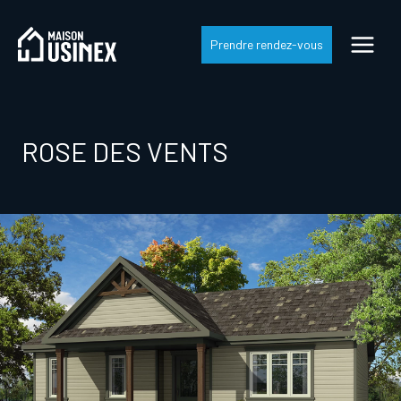
Skip
to
Prendre rendez-vous
content
ROSE DES VENTS