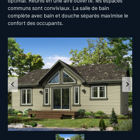
optimal. Réunis en une aire ouverte, les espaces
communs sont conviviaux. La salle de bain
complète avec bain et douche séparés maximise le
confort des occupants.