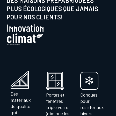
DES MAISONS PRÉFABRIQUÉES
PLUS ÉCOLOGIQUES QUE JAMAIS
POUR NOS CLIENTS!
Des
Portes et
Conçues
matériaux
fenêtres
pour
de qualité
triple verre
résister aux
qui
(diminue les
hivers