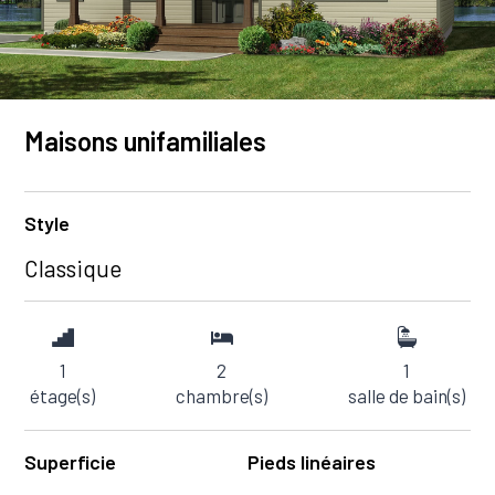
Maisons unifamiliales
Style
Classique
1
2
1
étage(s)
chambre(s)
salle de bain(s)
Superficie
Pieds linéaires