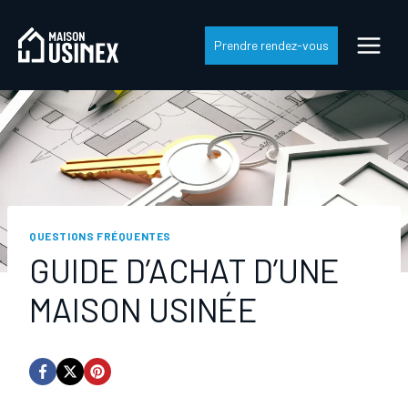
Skip
to
Prendre rendez-vous
content
QUESTIONS FRÉQUENTES
GUIDE D’ACHAT D’UNE
MAISON USINÉE