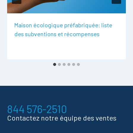
Maison écologique préfabriquée: liste
des subventions et récompenses
844 576-2510
Contactez notre équipe des ventes